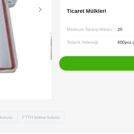
Ticaret Mülkleri
Minimum Sipariş Miktarı:
20
Tedarik Yeteneği:
600pcs 
 kutusu
FTTH bölme kutusu