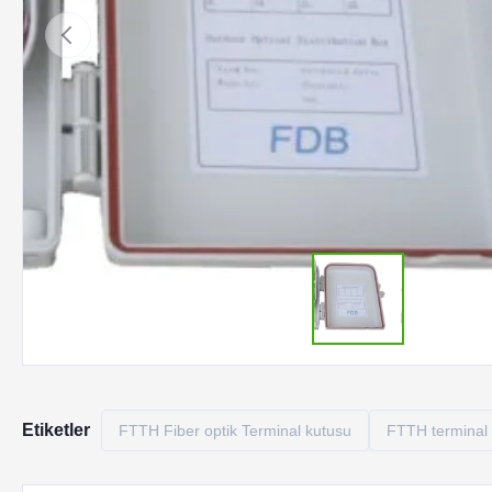
Etiketler
FTTH Fiber optik Terminal kutusu
FTTH terminal