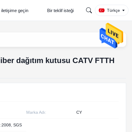
 iletişime geçin
Bir teklif isteği
Türkçe
 Fiber dağıtım kutusu CATV FTTH
Marka Adı:
CY
:2008, SGS