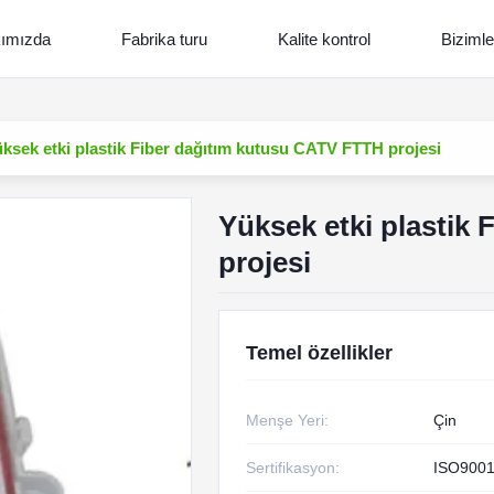
ımızda
Fabrika turu
Kalite kontrol
Bizimle
ksek etki plastik Fiber dağıtım kutusu CATV FTTH projesi
Yüksek etki plastik
projesi
Temel özellikler
Menşe Yeri:
Çin
Sertifikasyon:
ISO9001