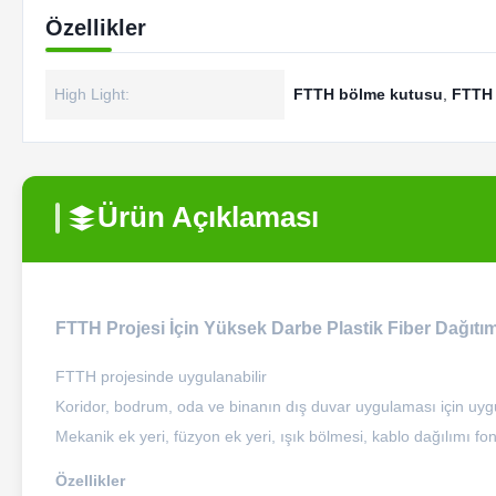
Özellikler
High Light:
FTTH bölme kutusu
,
FTTH 
Ürün Açıklaması
FTTH Projesi İçin Yüksek Darbe Plastik Fiber Dağıt
FTTH projesinde uygulanabilir
Koridor, bodrum, oda ve binanın dış duvar uygulaması için uyg
Mekanik ek yeri, füzyon ek yeri, ışık bölmesi, kablo dağılımı fon
Özellikler