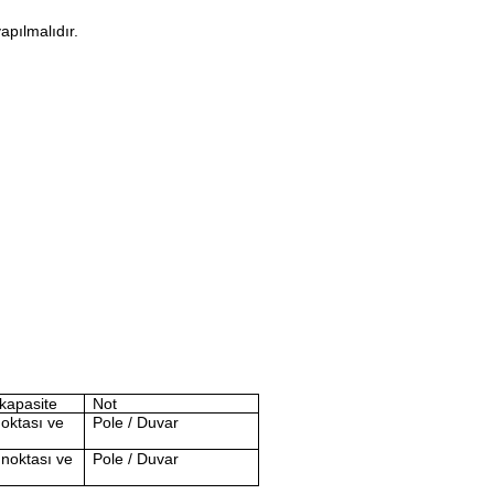
apılmalıdır.
kapasite
Not
noktası ve
Pole / Duvar
 noktası ve
Pole / Duvar