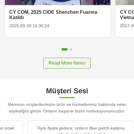
CY COM, 2025 CIOE Shenzhen Fuarına
CY CO
Katıldı
Vietna
2025-09-30 16:36:24
2017-0
Read More News
Müşteri Sesi
Memnun müşterilerimizin ürün ve hizmetlerimiz hakkında neler
söylediğini görün. Onların başarısı bizim motivasyonumuzdur.
bir ortak
"Aynı fiyata gelince, onların fiber patch kablosu