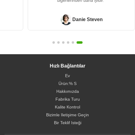
diğerlerinden daha iyidir."
Danie Steven
Hızlı Bağlantılar
Ev
Ürün:% S
Hakkımızda
Fabrika Turu
Kalite Kontrol
Bizimle Iletişime Geçin
Bir Teklif Isteği