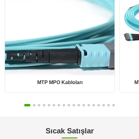
MTP MPO Kabloları
M
Sıcak Satışlar