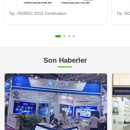
Tip: ISO9001:2015 Certification
Tip: IS
Son Haberler